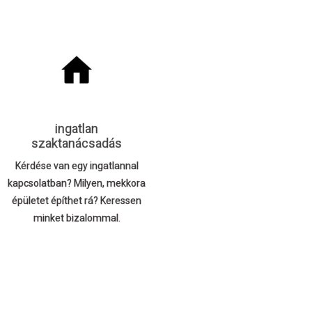
ingatlan
szaktanácsadás
Kérdése van egy ingatlannal
kapcsolatban? Milyen, mekkora
épületet építhet rá? Keressen
minket bizalommal.