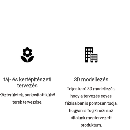
táj- és kertépítészeti
3D modellezés
tervezés
Teljes körű 3D modellezés,
Közterületek, parkosított külső
hogy a tervezés egyes
terek tervezése.
fázisaiban is pontosan tudja,
hogyan is fog kinézni az
általunk megtervezett
produktum.