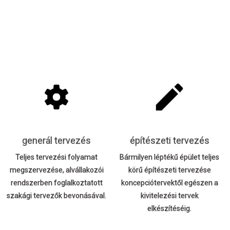
generál tervezés
építészeti tervezés
Teljes tervezési folyamat
Bármilyen léptékű épület teljes
megszervezése, alvállakozói
körű építészeti tervezése
rendszerben foglalkoztatott
koncepciótervektől egészen a
szakági tervezők bevonásával.
kivitelezési tervek
elkészítéséig.