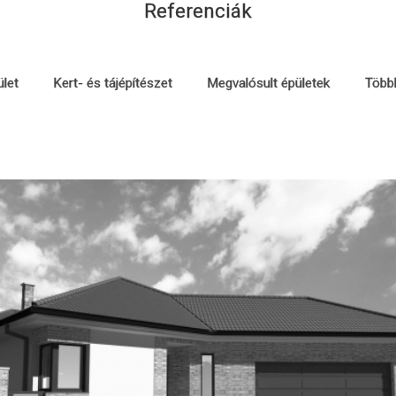
Referenciák
let
Kert- és tájépítészet
Megvalósult épületek
Többl