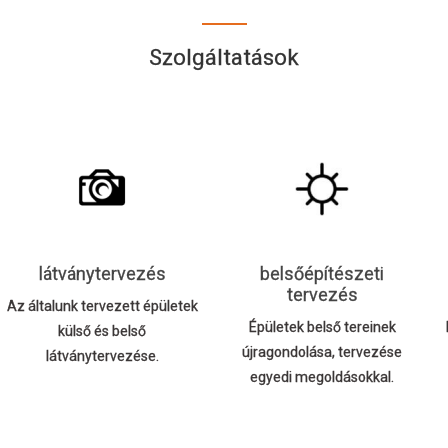
Szolgáltatások
látványtervezés
belsőépítészeti
tervezés
Az általunk tervezett épületek
Épületek belső tereinek
külső és belső
újragondolása, tervezése
látványtervezése.
egyedi megoldásokkal.